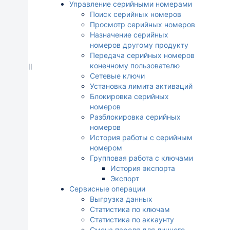
Управление серийными номерами
Поиск серийных номеров
Просмотр серийных номеров
Назначение серийных
номеров другому продукту
Передача серийных номеров
конечному пользователю
Сетевые ключи
Установка лимита активаций
Блокировка серийных
номеров
Разблокировка серийных
номеров
История работы с серийным
номером
Групповая работа с ключами
История экспорта
Экспорт
Сервисные операции
Выгрузка данных
Статистика по ключам
Статистика по аккаунту
Смена пароля для личного